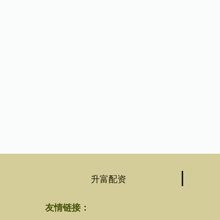
升富配资
友情链接：