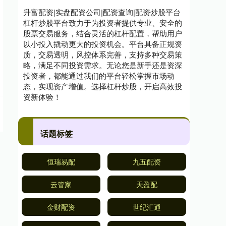
升富配资|实盘配资公司|配资查询|配资炒股平台
杠杆炒股平台致力于为投资者提供专业、安全的
股票交易服务，结合灵活的杠杆配置，帮助用户
以小投入撬动更大的投资机会。平台具备正规资
质，交易透明，风控体系完善，支持多种交易策
略，满足不同投资需求。无论您是新手还是资深
投资者，都能通过我们的平台轻松掌握市场动
态，实现资产增值。选择杠杆炒股，开启高效投
资新体验！
话题标签
恒瑞易配
九五配资
云管家
天盈配
金财配资
世纪汇通