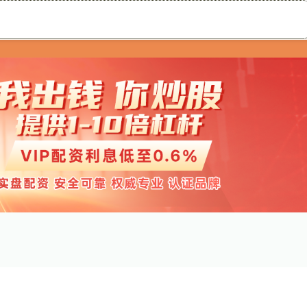
升富配资
实盘配资公司
配资查询