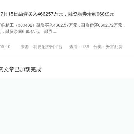
7月15日融资买入466257万元，融资融券余额668亿元
精工（300432）融资买入4662.57万元，融资偿还6602.72万元，
，融资余额6.65亿元。 融券....
5-10
来源：我要配资网平台
查看：
136
分类：
升富配资
资文章已加载完成