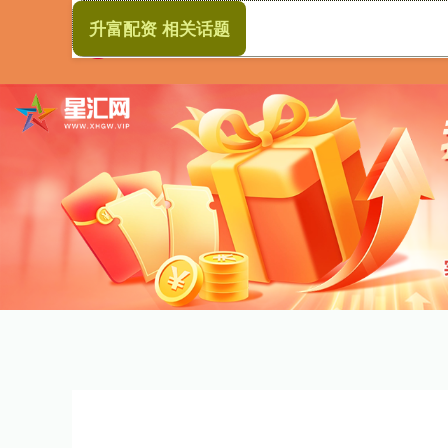
升富配资 相关话题
首页