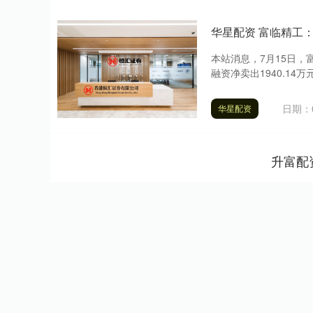
华星配资 富临精工：
本站消息，7月15日，富临
融资净卖出1940.14万元
日期：0
华星配资
升富配