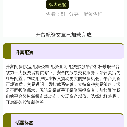
题，因为球队一场接一场证明了，没有人
弘大速配
能真正击败自....
查看：
81
分类：
配资查询
升富配资文章已加载完成
升富配资
升富配资|实盘配资公司|配资查询|配资炒股平台杠杆炒股平台
致力于为投资者提供专业、安全的股票交易服务，结合灵活的
杠杆配置，帮助用户以小投入撬动更大的投资机会。平台具备
正规资质，交易透明，风控体系完善，支持多种交易策略，满
足不同投资需求。无论您是新手还是资深投资者，都能通过我
们的平台轻松掌握市场动态，实现资产增值。选择杠杆炒股，
开启高效投资新体验！
话题标签