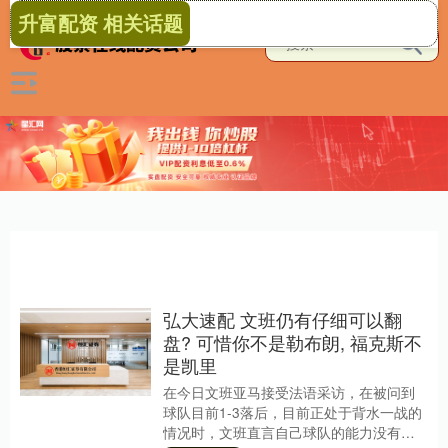
升富配资 相关话题
弘大速配 文班仍有仔细可以翻
盘? 可惜你不是勒布朗, 福克斯不
是凯里
在今日文班亚马接受法语采访，在被问到
球队目前1-3落后，目前正处于背水一战的
情况时，文班直言自己球队的能力没有问