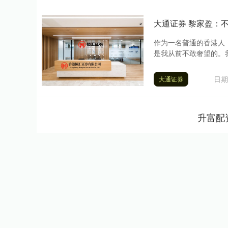
大通证券 黎家盈：
作为一名普通的香港人
是我从前不敢奢望的。我
日期
大通证券
升富配