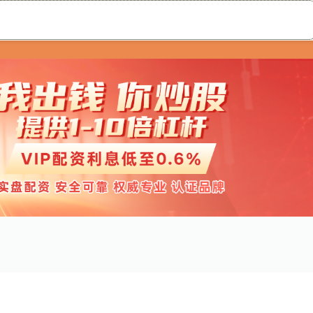
升富配资
实盘配资公司
配资查询