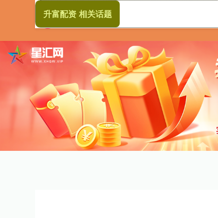
升富配资 相关话题
首页