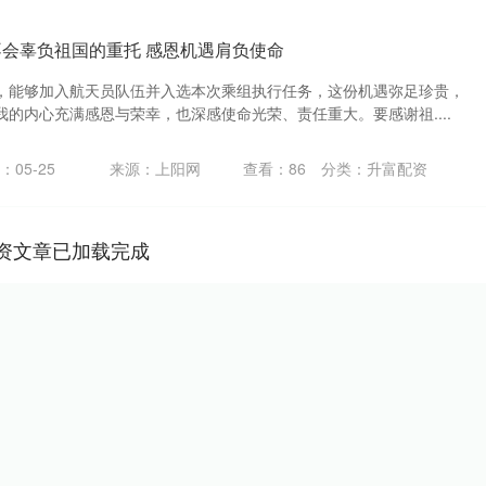
不会辜负祖国的重托 感恩机遇肩负使命
，能够加入航天员队伍并入选本次乘组执行任务，这份机遇弥足珍贵，
的内心充满感恩与荣幸，也深感使命光荣、责任重大。要感谢祖....
：05-25
来源：上阳网
查看：
86
分类：
升富配资
资文章已加载完成