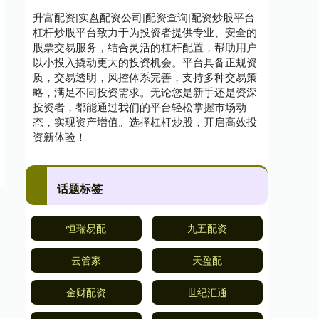
升富配资|实盘配资公司|配资查询|配资炒股平台
杠杆炒股平台致力于为投资者提供专业、安全的
股票交易服务，结合灵活的杠杆配置，帮助用户
以小投入撬动更大的投资机会。平台具备正规资
质，交易透明，风控体系完善，支持多种交易策
略，满足不同投资需求。无论您是新手还是资深
投资者，都能通过我们的平台轻松掌握市场动
态，实现资产增值。选择杠杆炒股，开启高效投
资新体验！
话题标签
恒瑞易配
九五配资
云管家
天盈配
金财配资
世纪汇通