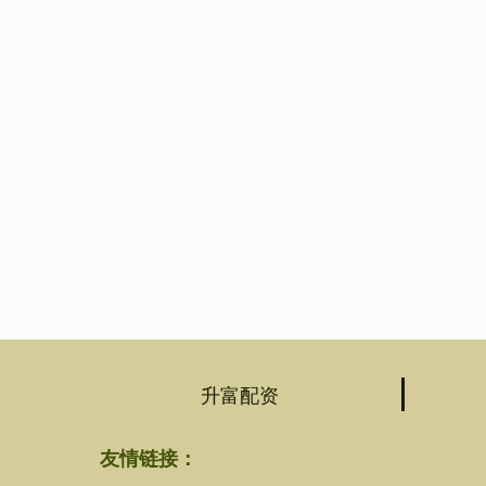
升富配资
友情链接：