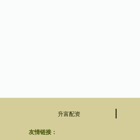
升富配资
友情链接：