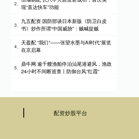
2、
现“直达快车”功能
九五配资 国防部谈日本新版《防卫白皮
3、
书》炒作所谓“中国威胁”：贼喊捉贼
天盈配 “我们⁺——张望水墨与AI时代”展览
4、
在京启幕
鼎牛网 逾千艘渔船停泊汕尾港避风，渔政
5、
24小时不间断巡查丨防御台风“红霞”
配资炒股平台