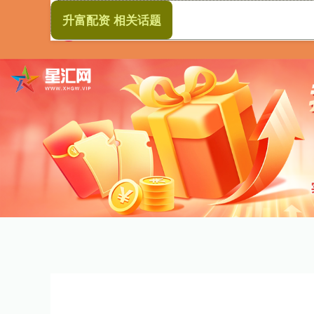
升富配资 相关话题
首页