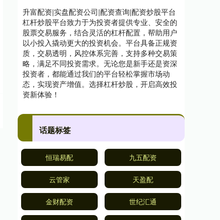
升富配资|实盘配资公司|配资查询|配资炒股平台
杠杆炒股平台致力于为投资者提供专业、安全的
股票交易服务，结合灵活的杠杆配置，帮助用户
以小投入撬动更大的投资机会。平台具备正规资
质，交易透明，风控体系完善，支持多种交易策
略，满足不同投资需求。无论您是新手还是资深
投资者，都能通过我们的平台轻松掌握市场动
态，实现资产增值。选择杠杆炒股，开启高效投
资新体验！
话题标签
恒瑞易配
九五配资
云管家
天盈配
金财配资
世纪汇通