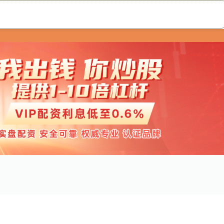
升富配资
实盘配资公司
配资查询