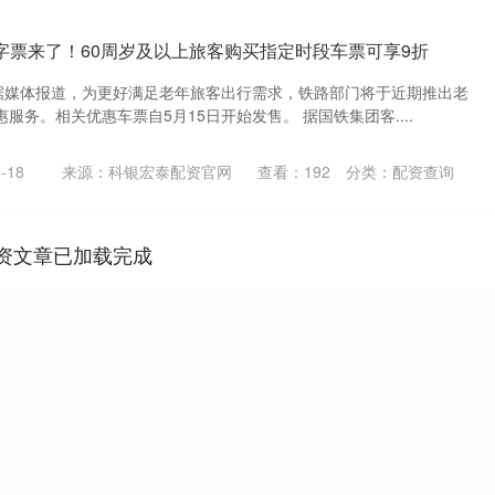
“敬”字票来了！60周岁及以上旅客购买指定时段车票可享9折
，据媒体报道，为更好满足老年旅客出行需求，铁路部门将于近期推出老
服务。相关优惠车票自5月15日开始发售。 据国铁集团客....
-18
来源：科银宏泰配资官网
查看：
192
分类：
配资查询
资文章已加载完成