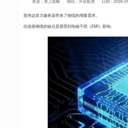
来源：掌上策略
网站：升富配资
日期：2026-05-
英伟达算力服务器带来了铜缆的增量需求。
但连接铜缆的缺点是易受到电磁干扰（EMI）影响。