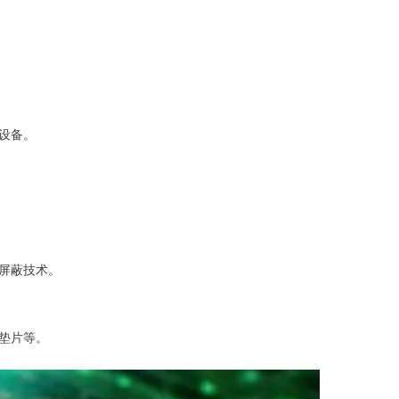
设备。
屏蔽技术。
垫片等。