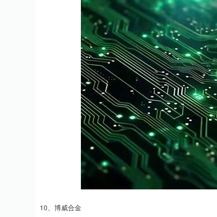
10、博威合金