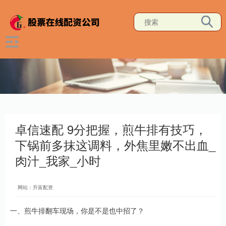
卓信速配 9分把握，煎牛排有技巧，
下锅前多抹这调料，外焦里嫩不出血_
肉汁_我家_小时
网站：升富配资
一、煎牛排翻车现场，你是不是也中招了？