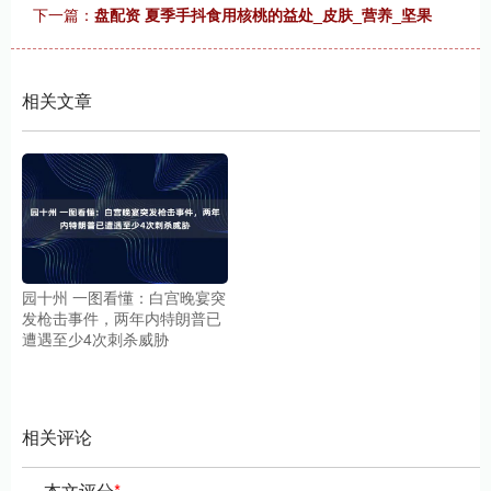
下一篇：
盘配资 夏季手抖食用核桃的益处_皮肤_营养_坚果
相关文章
园十州 一图看懂：白宫晚宴突
发枪击事件，两年内特朗普已
遭遇至少4次刺杀威胁
相关评论
本文评分
*