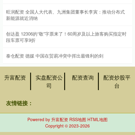
旺润配资 全国人大代表、九洲集团董事长李寅：推动分布式
新能源就近消纳
创达盈 12306的“敬”字票来了！60周岁及以上旅客购买指定时
段车票可享9折
泰仓配资 德媒 中国在贸易冲突中挥出最锋利的剑
升富配资
实盘配资公
配资查询
配资炒股平
司
台
友情链接：
Powered by
升富配资
RSS地图
HTML地图
Copyright
© 2023-2026